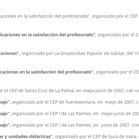
ones en la satisfacción del profesorado”, organizado por el CEP 
aciones en la satisfacción del profesorado”,
organizado por el C
mociones”,
organizado por La Universidad Popular de Gáldar, del 1
icaciones en la satisfacción del profesorado”,
organizado por el CE
r el CEP de Santa Cruz de La Palma, en mayo-junio de 2007, con u
bajo”,
organizado por el CEP de Fuerteventura, en mayo de 2007, c
bajo”,
organizado por el CEP I de Las Palmas, en mayo-junio de 200
bajo”,
organizado por el CEP I de Las Palmas, en junio de 2007, co
s y unidades didácticas”,
organizado por el CEP de Guía de Isora,