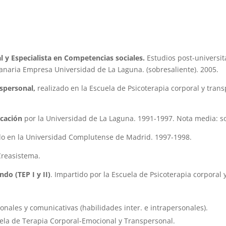
 y Especialista en Competencias sociales.
Estudios post-universi
Canaria Empresa Universidad de La Laguna. (sobresaliente). 2005.
nspersonal,
realizado en la Escuela de Psicoterapia corporal y tra
ucación
por la Universidad de La Laguna. 1991-1997. Nota media: so
ado en la Universidad Complutense de Madrid. 1997-1998.
Creasistema.
do (TEP I y II)
. Impartido por la Escuela de Psicoterapia corporal
ales y comunicativas (habilidades inter. e intrapersonales).
ela de Terapia Corporal-Emocional y Transpersonal.