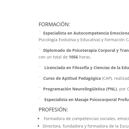
FORMACIÓN:
¨
Especialista en Autocompetencia Emocional
Psicología Evolutiva y Educativa) y Formación 
¨
Diplomado de
Psicoterapia Corporal y Tra
con un total de
1056
horas.
¨
Licenciada en Filosofía y Ciencias de la Ed
¨
Curso de Aptitud Pedagógica
(CAP), realiz
¨
Programación Neurolingüística (PNL)
, por 
¨
Especialista en
Masaje Psicocorporal Profun
PROFESIÓN:
Formadora de competencias sociales, emocion
Directora, fundadora y formadora de la Escu