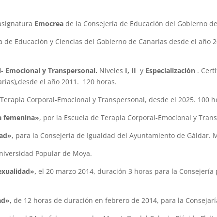
asignatura
Emocrea
de la Consejería de Educación del Gobierno de
a de Educación y Ciencias del Gobierno de Canarias desde el año 
.
l- Emocional y Transpersonal.
Niveles
I, II
y
Especialización
. Cert
arias),desde el año 2011. 120 horas.
 Terapia Corporal-Emocional y Transpersonal, desde el 2025. 100 h
a femenina»
, por la Escuela de Terapia Corporal-Emocional y Tran
dad»
, para la Consejería de Igualdad del Ayuntamiento de Gáldar. M
Universidad Popular de Moya.
exualidad»,
el 20 marzo 2014, duración 3 horas para la Consejería
dad»,
de 12 horas de duración en febrero de 2014, para la Consejar