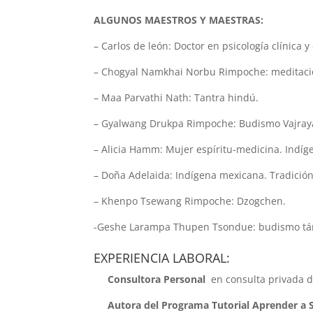
ALGUNOS MAESTROS Y MAESTRAS:
– Carlos de león: Doctor en psicología clínica 
– Chogyal Namkhai Norbu Rimpoche: meditació
– Maa Parvathi Nath: Tantra hindú.
– Gyalwang Drukpa Rimpoche: Budismo Vajray
– Alicia Hamm: Mujer espíritu-medicina. Indí
– Doña Adelaida: Indígena mexicana. Tradición
– Khenpo Tsewang Rimpoche: Dzogchen.
-Geshe Larampa Thupen Tsondue: budismo tán
EXPERIENCIA LABORAL:
Consultora Personal
en consulta privada d
Autora del Programa Tutorial
Aprender a 