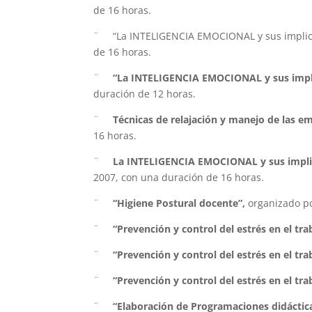
de 16 horas.
¨ “La INTELIGENCIA EMOCIONAL y sus implicaci
de 16 horas.
¨
“La INTELIGENCIA EMOCIONAL y sus implic
duración de 12 horas.
¨
Técnicas de relajación y manejo de las e
16 horas.
¨
La INTELIGENCIA EMOCIONAL
y sus impl
2007, con una duración de 16 horas.
¨
“Higiene Postural docente”,
organizado po
¨
“Prevención y control del estrés en el tra
¨
“Prevención y control del estrés en el tra
¨
“Prevención y control del estrés en el tra
¨
“Elaboración de Programaciones didáctica