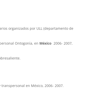
tarios organizados por ULL (departamento de
nspersonal Ontogonía, en
México
2006- 2007,
bresaliente.
 y transpersonal en México, 2006- 2007.