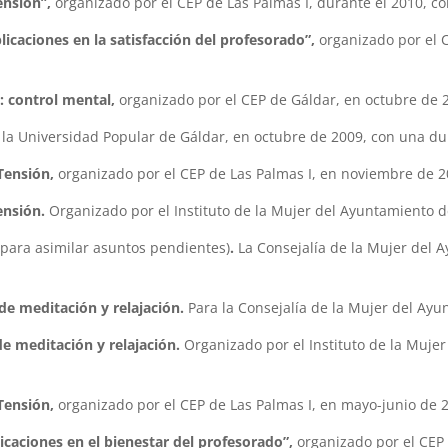
ensión”,
organizado por el CEP de Las Palmas I, durante el 2010, c
aciones en la satisfacción del profesorado”,
organizado por el C
: control mental,
organizado por el CEP de Gáldar, en octubre de 
la Universidad Popular de Gáldar, en octubre de 2009, con una du
 Tensión,
organizado por el CEP de Las Palmas I, en noviembre de 2
ensión.
Organizado por el Instituto de la Mujer del Ayuntamiento 
 para asimilar asuntos pendientes)
.
La Consejalía de la Mujer del 
de meditación y relajación.
Para la Consejalía de la Mujer del Ayu
e meditación y relajación.
Organizado por el Instituto de la Muje
 Tensión,
organizado por el CEP de Las Palmas I, en mayo-junio de 
aciones en el bienestar del profesorado”,
organizado por el CEP