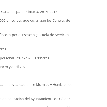
 Canarias para Primaria. 2014, 2017.
2002 en cursos que organizan los Centros de
ificados por el Essscan (Escuela de Servicios
oras.
spersonal. 2024-2025. 120horas.
arzo y abril 2026.
 para la Igualdad entre Mujeres y Hombres del
ía de Educación del Ayuntamiento de Gáldar.