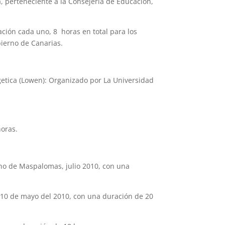
a, perteneciente a la Consejería de Educación,
ación cada uno, 8 horas en total para los
bierno de Canarias.
getica (Lowen): Organizado por La Universidad
horas.
no de Maspalomas, julio 2010, con una
l 10 de mayo del 2010, con una duración de 20